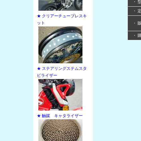
・ 
・ 
★ クリアーチューブレスキ
ット
・ 
・ 
★ ステアリングステムスタ
ビライザー
★ 触媒 キャタライザー