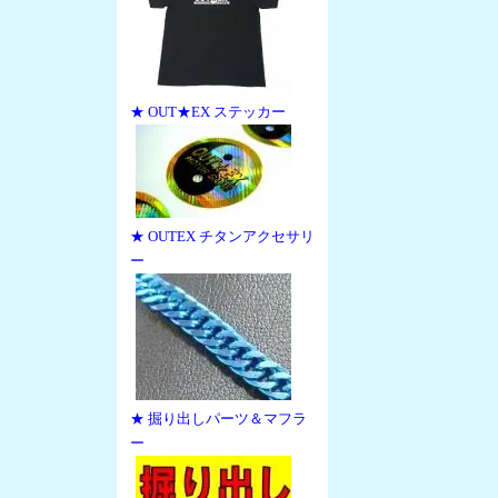
★ OUT★EX ステッカー
★ OUTEX チタンアクセサリ
ー
★ 掘り出しパーツ＆マフラ
ー