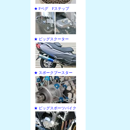
★ Fペグ Fステップ
★ ビッグスクーター
★ スポークブースター
★ ビッグスポーツバイク