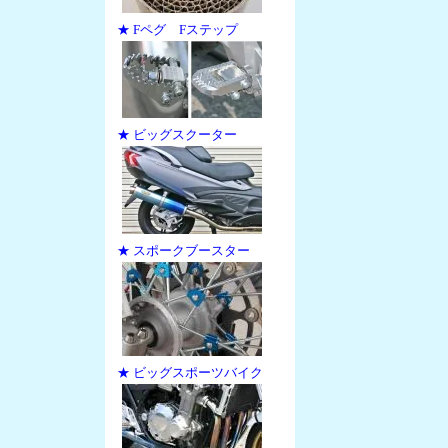
★ Fペグ Fステップ
★ ビッグスクーター
★ スポークブースター
★ ビッグスポーツバイク