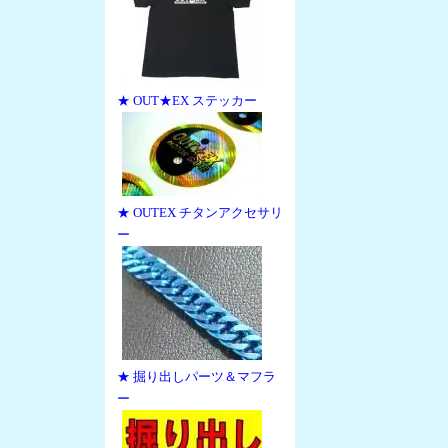
★ OUT★EX ステッカー
★ OUTEX チタンアクセサリ
ー
★ 掘り出しパーツ＆マフラ
ー