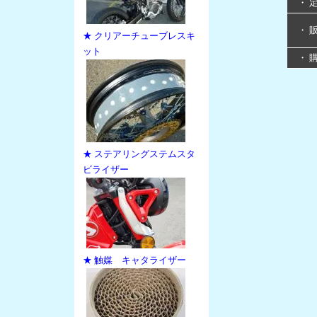
・ 
・ 
★ クリアーチューブレスキ
ット
・ 
★ ステアリングステムスタ
ビライザー
★ 触媒 キャタライザー