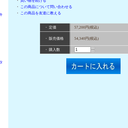
・
買い物を続ける
・
この商品について問い合わせる
・
この商品を友達に教える
キ
・ 定価
57,200円(税込)
・ 販売価格
54,340円(税込)
・ 購入数
タ