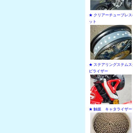
★ クリアーチューブレス
ット
★ ステアリングステムス
ビライザー
★ 触媒 キャタライザー