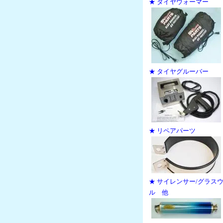
★ タイヤウォーマー
★ タイヤグルーバー
★ リペアパーツ
★ サイレンサー/グラス
ル 他