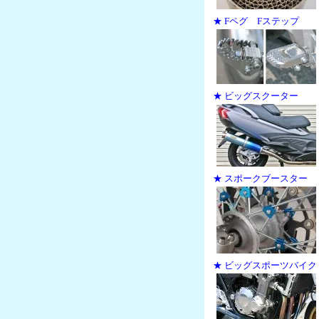
★ Fペグ Fステップ
★ ビッグスクーター
★ スポークブースター
★ ビッグスポーツバイク