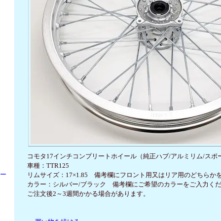
コモタ17インチコンプリートホイール（純正ハブ/アルミリム/スポ
車種：TTR125
パー
リムサイズ：17×1.85 備考欄にフロント用又はリア用のどちら
カラー：シルバー/ブラック 備考欄にご希望のカラーをご入力く
ご注文後2～3週間かかる場合があります。