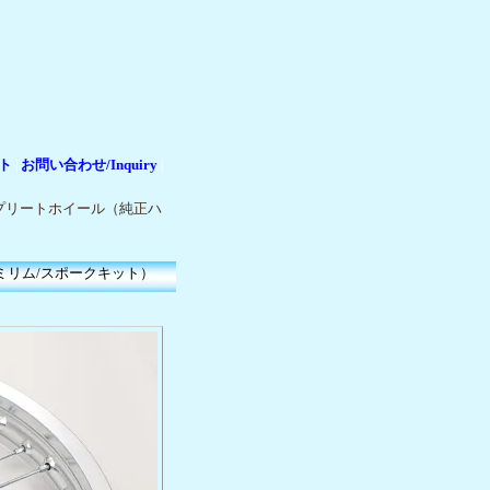
ト
お問い合わせ/Inquiry
|
|
コンプリートホイール（純正ハ
ルミリム/スポークキット）