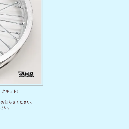
ークキット）
かをお知らせください。
ださい。