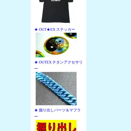
★ OUT★EX ステッカー
★ OUTEX チタンアクセサリ
ー
★ 掘り出しパーツ＆マフラ
ー