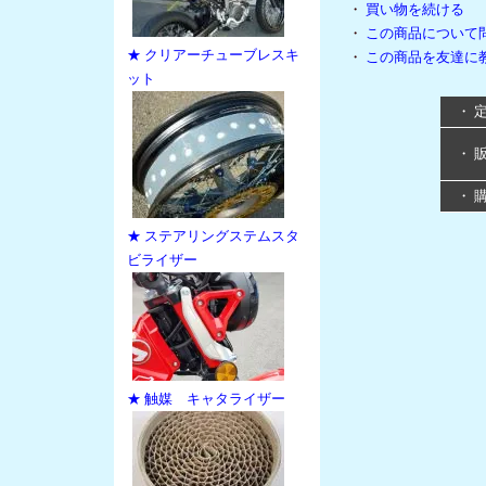
・
買い物を続ける
・
この商品について
★ クリアーチューブレスキ
・
この商品を友達に
ット
・ 
・ 
・ 
★ ステアリングステムスタ
ビライザー
★ 触媒 キャタライザー