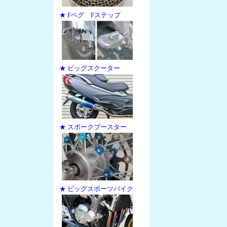
★ Fペグ Fステップ
★ ビッグスクーター
★ スポークブースター
★ ビッグスポーツバイク