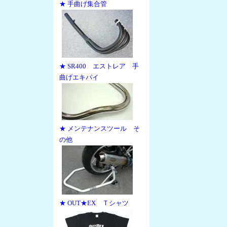
★ 手曲げ集合管
★ SR400 エストレア 手
曲げエキパイ
★ メンテナンスツール そ
の他
★ OUT★EX Ｔシャツ