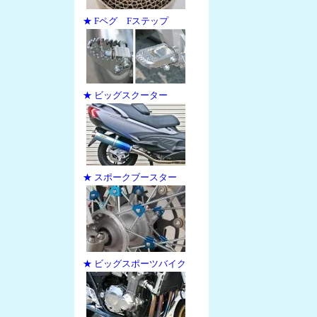
★ Fペグ Fステップ
★ ビッグスクーター
★ スポークブースター
★ ビッグスポーツバイク