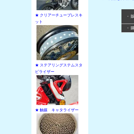
★ クリアーチューブレスキ
・ 
ット
・ 
★ ステアリングステムスタ
ビライザー
★ 触媒 キャタライザー