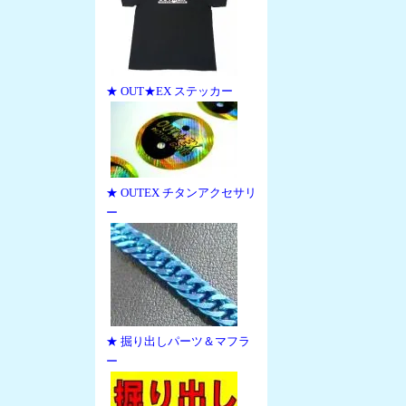
★ OUT★EX ステッカー
★ OUTEX チタンアクセサリ
ー
★ 掘り出しパーツ＆マフラ
ー