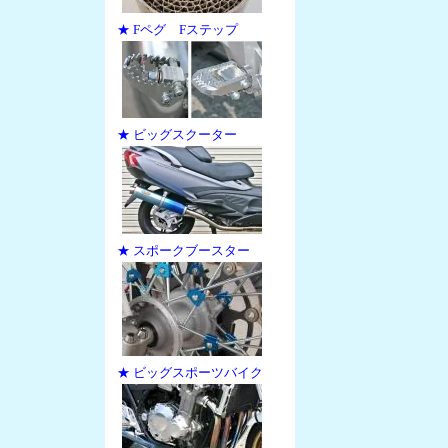
★ Fペグ Fステップ
★ ビッグスクーター
★ スポークブースター
★ ビッグスポーツバイク