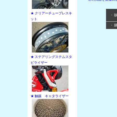
★ クリアーチューブレスキ
・ 
ット
・ 
★ ステアリングステムスタ
ビライザー
★ 触媒 キャタライザー