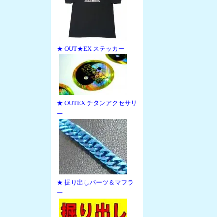
★ OUT★EX ステッカー
★ OUTEX チタンアクセサリ
ー
★ 掘り出しパーツ＆マフラ
ー