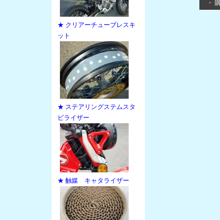
・ 
★ クリアーチューブレスキ
ット
★ ステアリングステムスタ
ビライザー
★ 触媒 キャタライザー