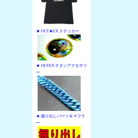
★ OUT★EX ステッカー
★ OUTEX チタンアクセサリ
ー
★ 掘り出しパーツ＆マフラ
ー