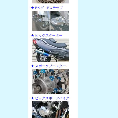
★ Fペグ Fステップ
★ ビッグスクーター
★ スポークブースター
★ ビッグスポーツバイク