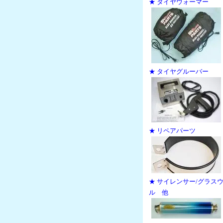
★ タイヤウォーマー
★ タイヤグルーバー
★ リペアパーツ
★ サイレンサー/グラス
ル 他