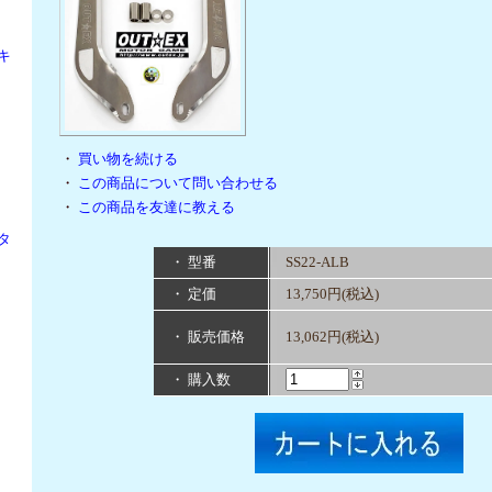
キ
・
買い物を続ける
・
この商品について問い合わせる
・
この商品を友達に教える
タ
・ 型番
SS22-ALB
・ 定価
13,750円(税込)
・ 販売価格
13,062円(税込)
・ 購入数