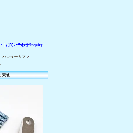
ト
お問い合わせ/Inquiry
|
|
25 ハンターカブ
＞
地
ルミ素地