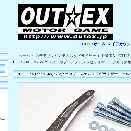
OUTEXホーム
マイアカウン
|
|
ホーム
＞
ステアリングステムスタビライザー
＞
HONDA CT1
CT125(JA55/JA65)ハンターカブ ステムスタビライザー アルミ素
▼ CT125(JA55/JA65)ハンターカブ ステムスタビライザー ア
パー