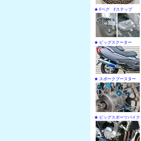
★ Fペグ Fステップ
★ ビッグスクーター
★ スポークブースター
★ ビッグスポーツバイク