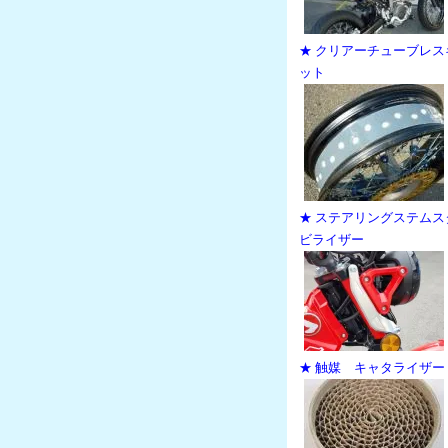
★ クリアーチューブレス
ット
★ ステアリングステムス
ビライザー
★ 触媒 キャタライザー