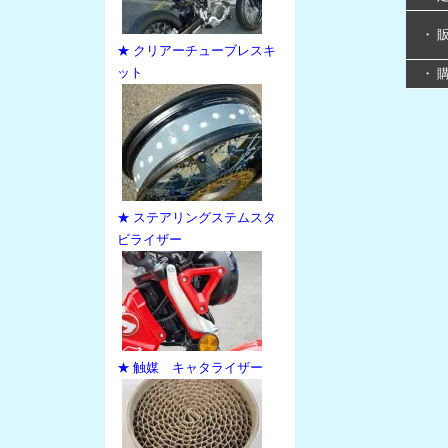
・ 
★ クリアーチューブレスキ
ット
・ 
★ ステアリングステムスタ
ビライザー
★ 触媒 キャタライザー