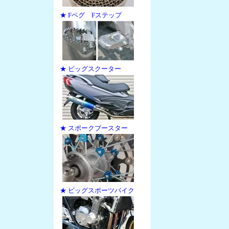
★ Fペグ Fステップ
★ ビッグスクーター
★ スポークブースター
★ ビッグスポーツバイク