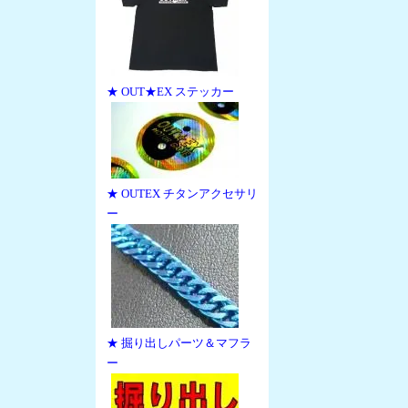
★ OUT★EX ステッカー
★ OUTEX チタンアクセサリ
ー
★ 掘り出しパーツ＆マフラ
ー