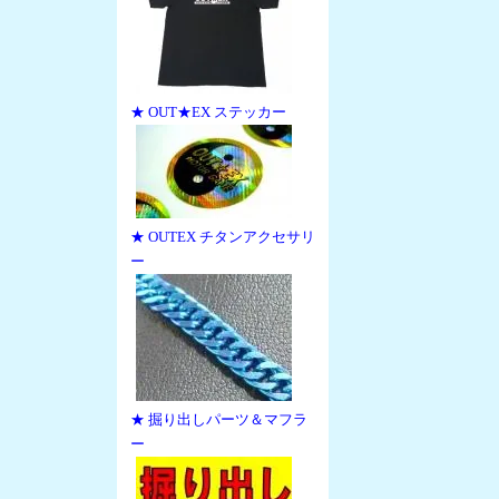
★ OUT★EX ステッカー
★ OUTEX チタンアクセサリ
ー
★ 掘り出しパーツ＆マフラ
ー