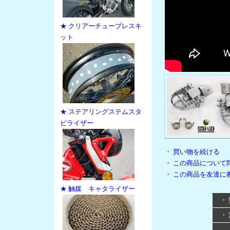
★ クリアーチューブレスキ
ット
★ ステアリングステムスタ
ビライザー
・
買い物を続ける
・
この商品について
・
この商品を友達に
★ 触媒 キャタライザー
・
・