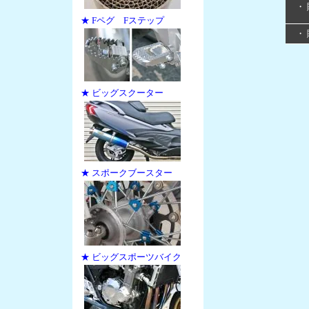
・
★ Fペグ Fステップ
・
★ ビッグスクーター
★ スポークブースター
★ ビッグスポーツバイク