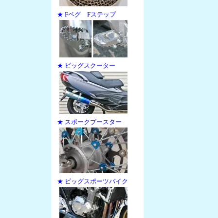
★ Fペグ Fステップ
★ ビッグスクーター
★ スポークブースター
★ ビッグスポーツバイク