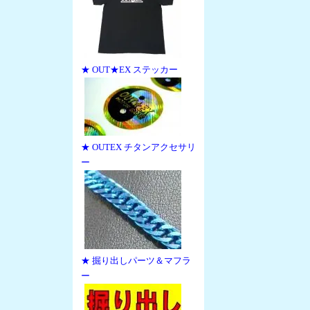
★ OUT★EX ステッカー
★ OUTEX チタンアクセサリ
ー
★ 掘り出しパーツ＆マフラ
ー