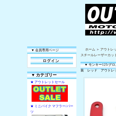
ホーム
＞
アウトレ
▼ 会員専用ページ
スチールレーザーカッ
▼ モンキー125/
装 レッド アウトレ
▼
カテゴリー
★ アウトレットセール
★ ミニバイク マフラー/パー
ツ