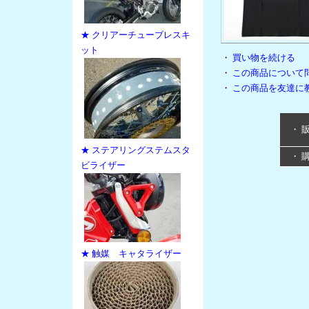
★ クリアーチューブレスキ
ット
・
買い物を続ける
・
この商品について
・
この商品を友達に
・ 
★ ステアリングステムスタ
・ 
ビライザー
★ 触媒 キャタライザー