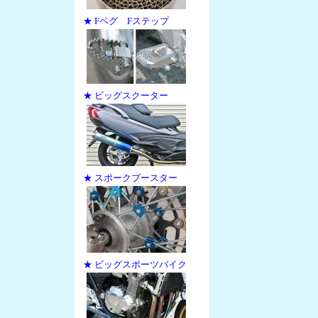
★ Fペグ Fステップ
★ ビッグスクーター
★ スポークブースター
★ ビッグスポーツバイク