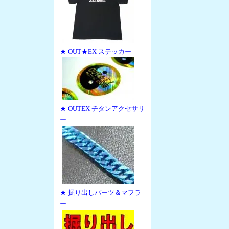
★ OUT★EX ステッカー
★ OUTEX チタンアクセサリ
ー
★ 掘り出しパーツ＆マフラ
ー