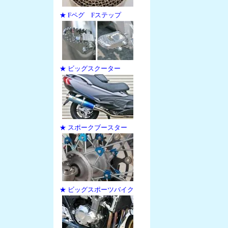
★ Fペグ Fステップ
★ ビッグスクーター
★ スポークブースター
★ ビッグスポーツバイク