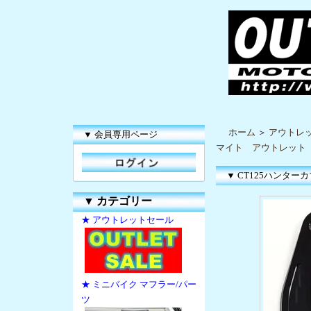
ホーム
＞
アウトレ
▼ 会員専用ページ
マイト アウトレット
▼ CT125ハンタ
▼
カテゴリー
★ アウトレットセール
★ ミニバイク マフラー/パー
ツ