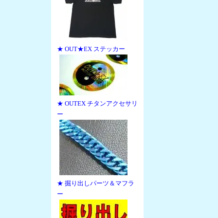
★ OUT★EX ステッカー
★ OUTEX チタンアクセサリ
ー
★ 掘り出しパーツ＆マフラ
ー