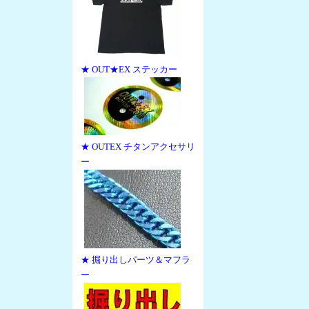
★ OUT★EX ステッカー
★ OUTEX チタンアクセサリ
ー
★ 掘り出しパーツ＆マフラ
ー