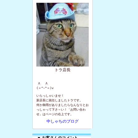
トラ店長
 Λ   Λ

(＝^-^＝)v
いらっしゃいませ！
新店長に就任しましたトラです。
何か御用がありましたらなんなりとお
っしゃって下さ～い！「お問い合わ
せ」はページの右上です。
中しゃちのブログ
▼
お客さんのコメント