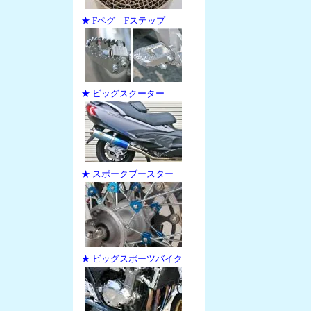
★ Fペグ Fステップ
★ ビッグスクーター
★ スポークブースター
★ ビッグスポーツバイク