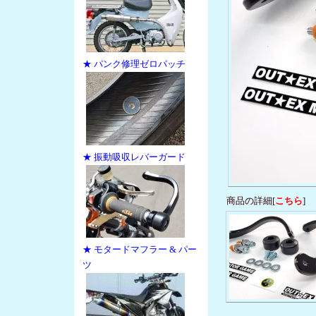
★ パンク修理ゼロパッチ
★ 振動吸収レバーガード
商品の詳細[
こちら
]
★ モタードマフラー & パー
ツ