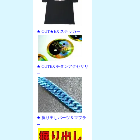
★ OUT★EX ステッカー
★ OUTEX チタンアクセサリ
ー
★ 掘り出しパーツ＆マフラ
ー