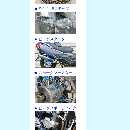
★ Fペグ Fステップ
★ ビッグスクーター
★ スポークブースター
★ ビッグスポーツバイク