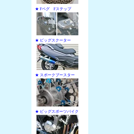
★ Fペグ Fステップ
★ ビッグスクーター
★ スポークブースター
★ ビッグスポーツバイク