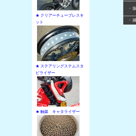
・ 
★ クリアーチューブレスキ
・ 
ット
★ ステアリングステムスタ
ビライザー
★ 触媒 キャタライザー