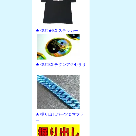
★ OUT★EX ステッカー
★ OUTEX チタンアクセサリ
ー
★ 掘り出しパーツ＆マフラ
ー