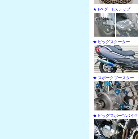
★ Fペグ Fステップ
★ ビッグスクーター
★ スポークブースター
★ ビッグスポーツバイク