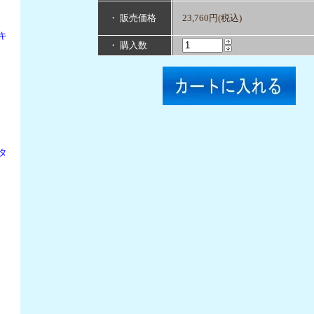
・ 販売価格
23,760円(税込)
キ
・ 購入数
タ