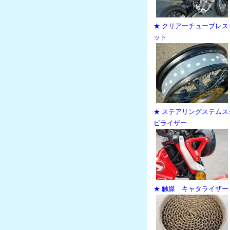
★ クリアーチューブレス
ット
★ ステアリングステムス
ビライザー
★ 触媒 キャタライザー