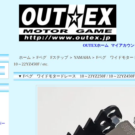
OUTEXホーム
マイアカウン
|
|
ホーム
＞
Fペグ Fステップ
＞
YAMAHA
＞
Fペグ ワイドモタードレ
10～22YZ450F / etc.
▼ Fペグ ワイドモタードレース 10～23YZ250F / 10～22YZ450F / 
パー