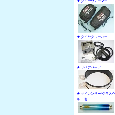
★ タイヤウォーマー
★ タイヤグルーバー
★ リペアパーツ
★ サイレンサー/グラス
ル 他