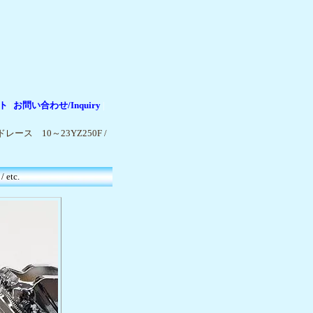
ト
お問い合わせ/Inquiry
|
|
ース 10～23YZ250F /
etc.