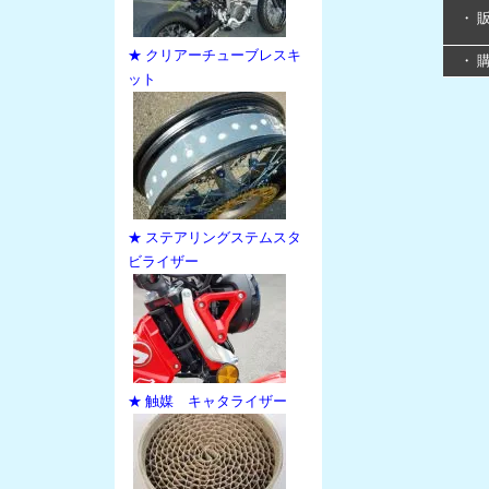
・ 
★ クリアーチューブレスキ
・ 
ット
★ ステアリングステムスタ
ビライザー
★ 触媒 キャタライザー