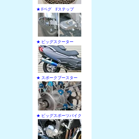
★ Fペグ Fステップ
★ ビッグスクーター
★ スポークブースター
★ ビッグスポーツバイク