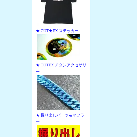
★ OUT★EX ステッカー
★ OUTEX チタンアクセサリ
ー
★ 掘り出しパーツ＆マフラ
ー