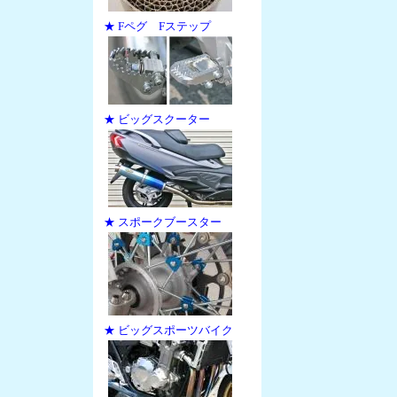
★ Fペグ Fステップ
★ ビッグスクーター
★ スポークブースター
★ ビッグスポーツバイク