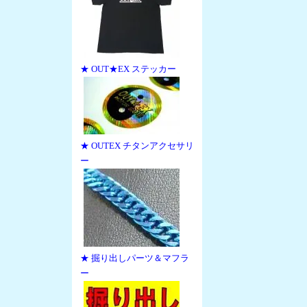
★ OUT★EX ステッカー
★ OUTEX チタンアクセサリ
ー
★ 掘り出しパーツ＆マフラ
ー