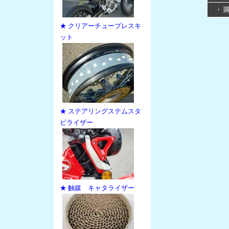
・ 
★ クリアーチューブレスキ
ット
★ ステアリングステムスタ
ビライザー
★ 触媒 キャタライザー