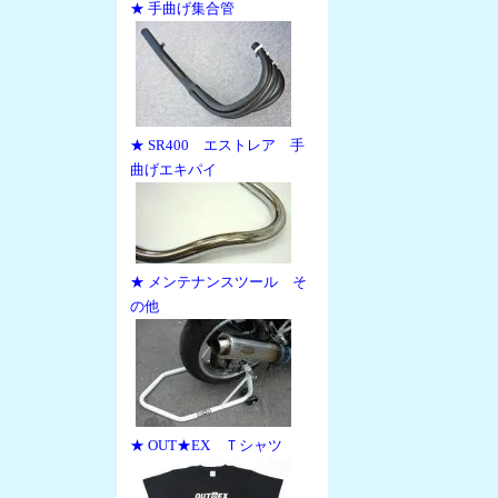
★ 手曲げ集合管
★ SR400 エストレア 手
曲げエキパイ
★ メンテナンスツール そ
の他
★ OUT★EX Ｔシャツ