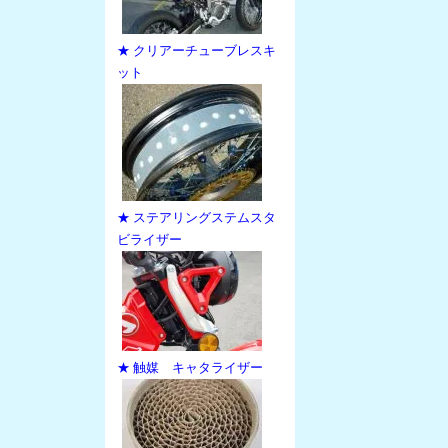
★ クリアーチューブレスキ
ット
★ ステアリングステムスタ
ビライザー
★ 触媒 キャタライザー