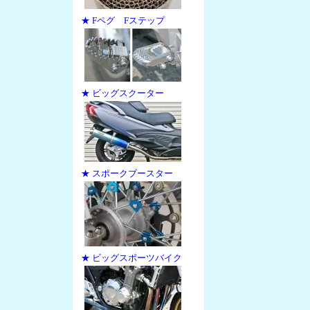
★ Fペグ Fステップ
★ ビッグスクーター
★ スポークブースター
★ ビッグスポーツバイク