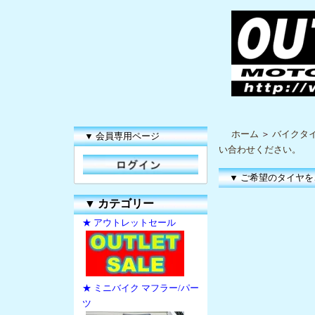
ホーム
＞
バイクタイ
▼ 会員専用ページ
い合わせください。
▼ ご希望のタイヤ
▼
カテゴリー
★ アウトレットセール
★ ミニバイク マフラー/パー
ツ