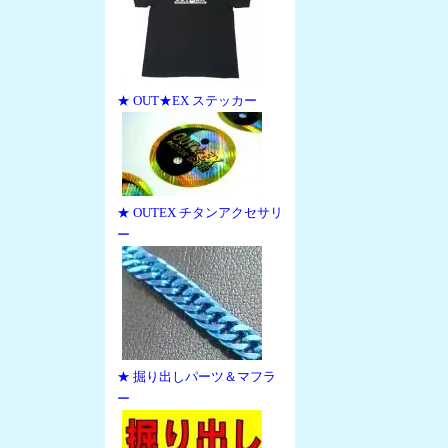
★ OUT★EX ステッカー
★ OUTEX チタンアクセサリ
ー
★ 掘り出しパーツ＆マフラ
ー