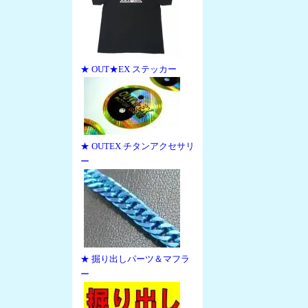
★ OUT★EX ステッカー
★ OUTEX チタンアクセサリ
ー
★ 掘り出しパーツ＆マフラ
ー