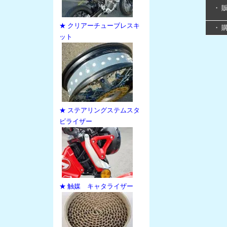
・ 
★ クリアーチューブレスキ
・ 
ット
★ ステアリングステムスタ
ビライザー
★ 触媒 キャタライザー