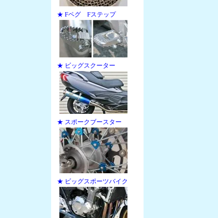
★ Fペグ Fステップ
★ ビッグスクーター
★ スポークブースター
★ ビッグスポーツバイク