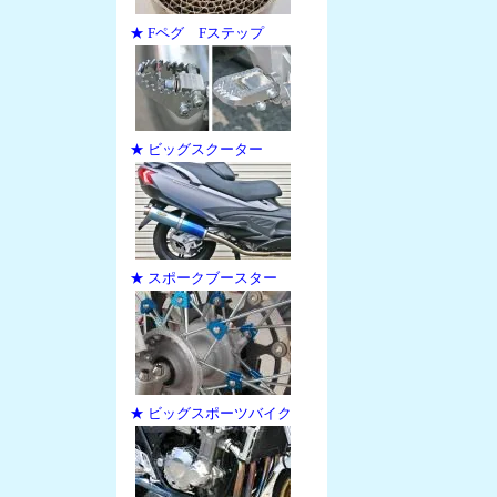
★ Fペグ Fステップ
★ ビッグスクーター
★ スポークブースター
★ ビッグスポーツバイク