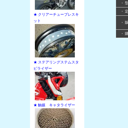
・ 
・ 
★ クリアーチューブレスキ
ット
・ 
・ 
★ ステアリングステムスタ
ビライザー
★ 触媒 キャタライザー