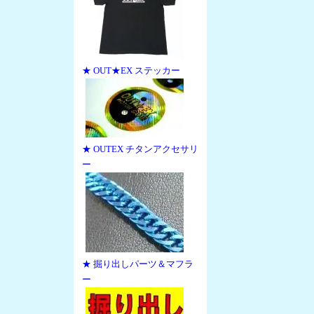
★ OUT★EX ステッカー
★ OUTEX チタンアクセサリ
ー
★ 掘り出しパーツ＆マフラ
ー