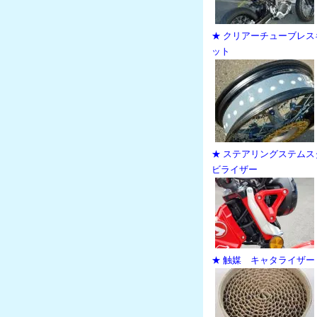
★ クリアーチューブレス
ット
★ ステアリングステムス
ビライザー
★ 触媒 キャタライザー