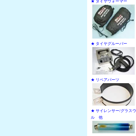
★ タイヤウォーマー
★ タイヤグルーバー
★ リペアパーツ
★ サイレンサー/グラス
ル 他