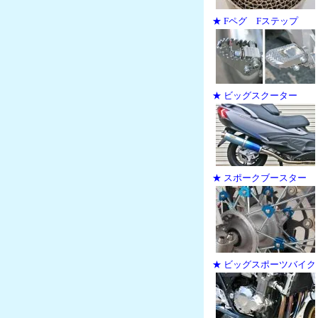
★ Fペグ Fステップ
★ ビッグスクーター
★ スポークブースター
★ ビッグスポーツバイク