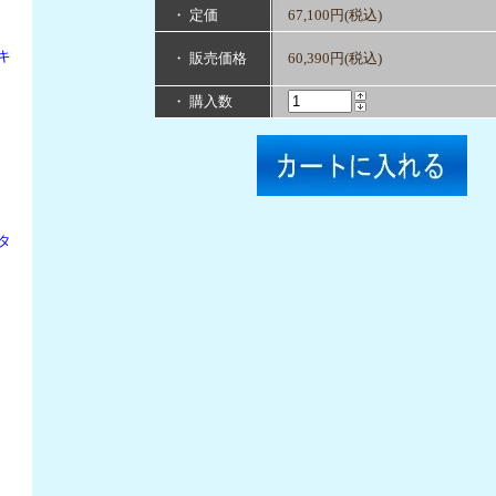
・ 定価
67,100円(税込)
キ
・ 販売価格
60,390円(税込)
・ 購入数
タ