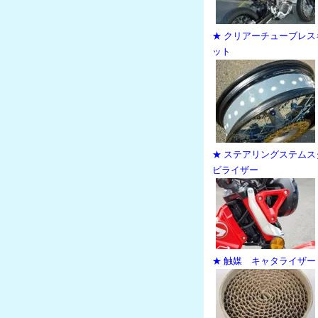
★ クリアーチューブレス
ット
★ ステアリングステムス
ビライザー
★ 触媒 キャタライザー