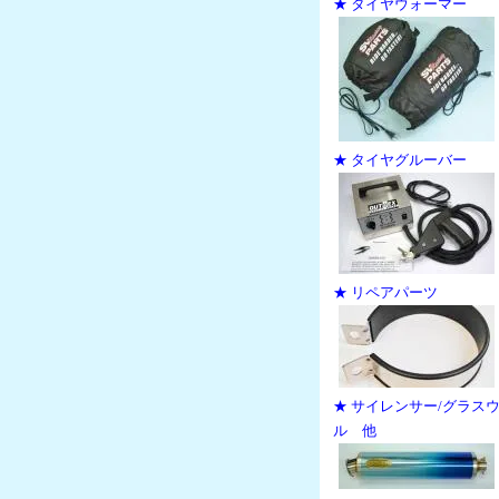
★ タイヤウォーマー
★ タイヤグルーバー
★ リペアパーツ
★ サイレンサー/グラス
ル 他