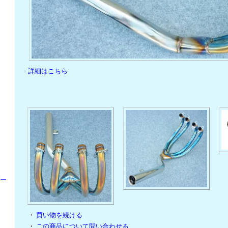
詳細はこちら
パー
・
買い物を続ける
・
この商品について問い合わせる