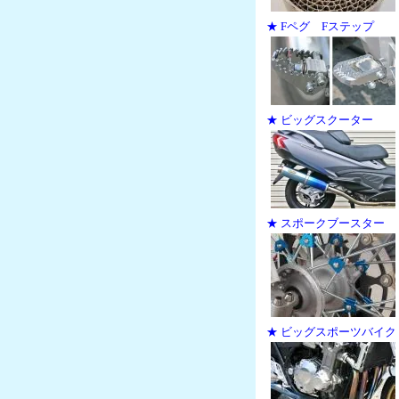
★ Fペグ Fステップ
★ ビッグスクーター
★ スポークブースター
★ ビッグスポーツバイク