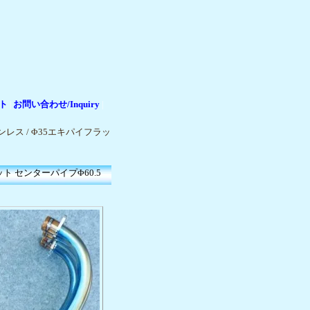
ト
お問い合わせ/Inquiry
|
|
テンレス / Φ35エキパイフラッ
ット センターパイプΦ60.5