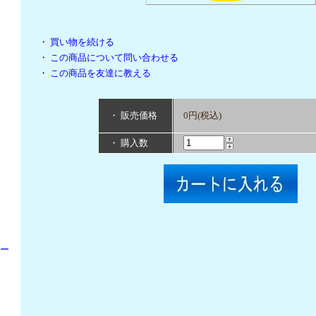
・
買い物を続ける
・
この商品について問い合わせる
・
この商品を友達に教える
・ 販売価格
0円(税込)
・ 購入数
パー