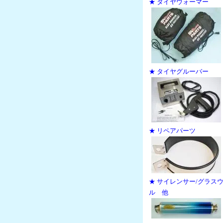
★ タイヤウォーマー
★ タイヤグルーバー
★ リペアパーツ
★ サイレンサー/グラス
ル 他