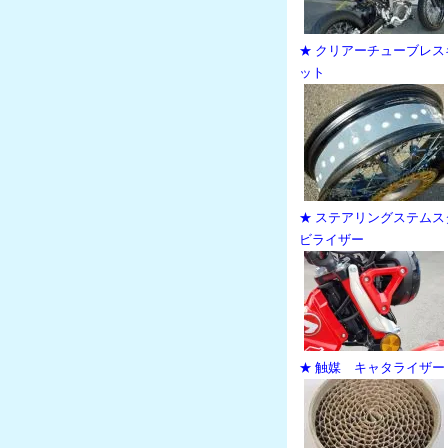
★ クリアーチューブレス
ット
★ ステアリングステムス
ビライザー
★ 触媒 キャタライザー