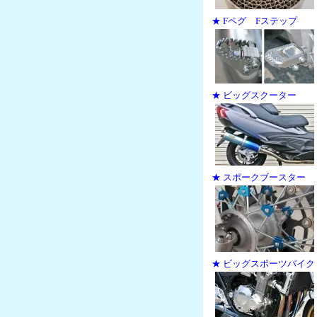
★ Fペグ Fステップ
★ ビッグスクーター
★ スポークブースター
★ ビッグスポーツバイク