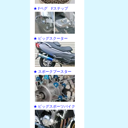
★ Fペグ Fステップ
★ ビッグスクーター
★ スポークブースター
★ ビッグスポーツバイク