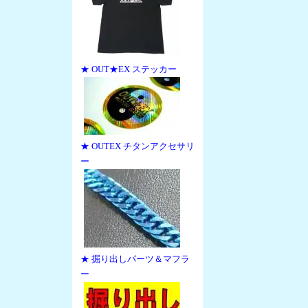
★ OUT★EX ステッカー
★ OUTEX チタンアクセサリ
ー
★ 掘り出しパーツ＆マフラ
ー