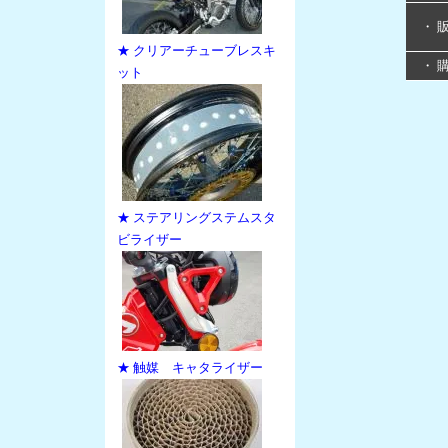
・ 
★ クリアーチューブレスキ
・ 
ット
★ ステアリングステムスタ
ビライザー
★ 触媒 キャタライザー