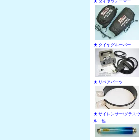
★ タイヤウォーマー
★ タイヤグルーバー
★ リペアパーツ
★ サイレンサー/グラス
ル 他