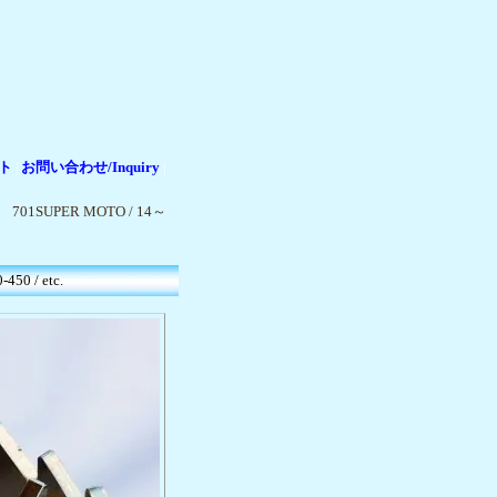
ト
お問い合わせ/Inquiry
|
|
1SUPER MOTO / 14～
0 / etc.