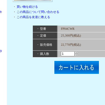
・
買い物を続ける
キ
・
この商品について問い合わせる
・
この商品を友達に教える
・ 型番
FP04CWR
・ 定価
25,300円(税込)
・ 販売価格
22,770円(税込)
タ
・ 購入数