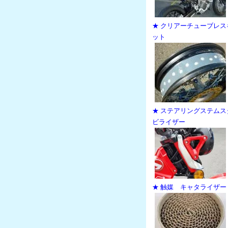
★ クリアーチューブレス
ット
★ ステアリングステムス
ビライザー
★ 触媒 キャタライザー