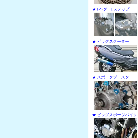
★ Fペグ Fステップ
★ ビッグスクーター
★ スポークブースター
★ ビッグスポーツバイク