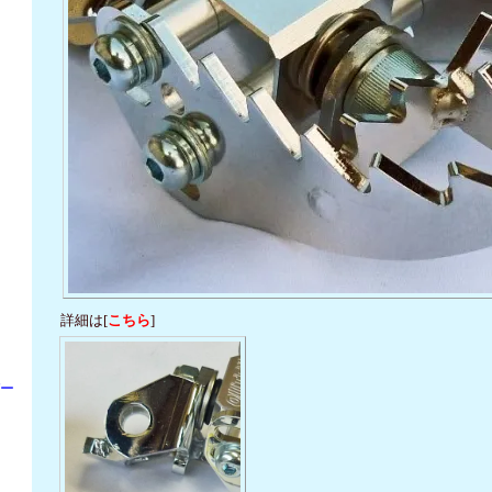
詳細は[
こちら
]
パー