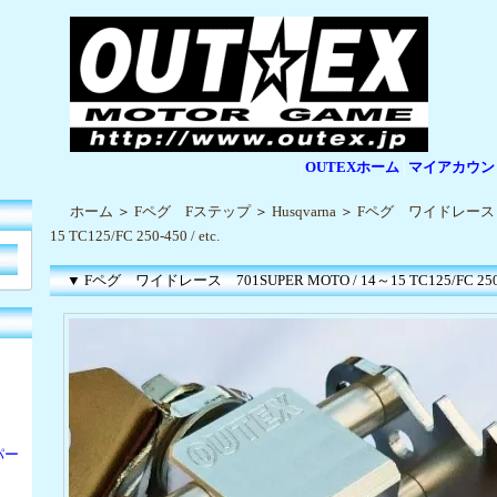
OUTEXホーム
マイアカウン
|
|
ホーム
＞
Fペグ Fステップ
＞
Husqvarna
＞
Fペグ ワイドレース 70
15 TC125/FC 250-450 / etc.
▼ Fペグ ワイドレース 701SUPER MOTO / 14～15 TC125/FC 250-45
パー