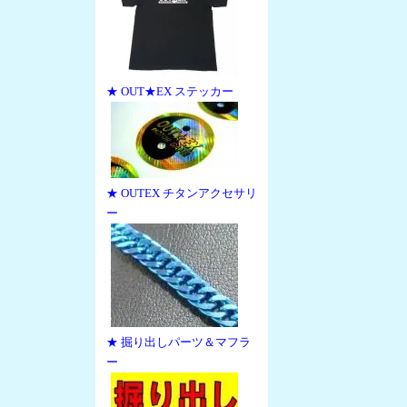
★ OUT★EX ステッカー
★ OUTEX チタンアクセサリ
ー
★ 掘り出しパーツ＆マフラ
ー