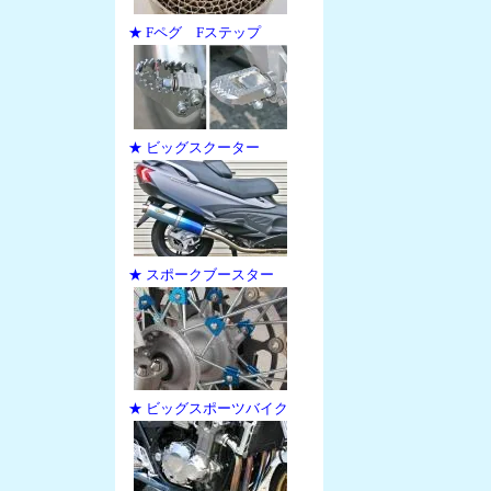
★ Fペグ Fステップ
★ ビッグスクーター
★ スポークブースター
★ ビッグスポーツバイク