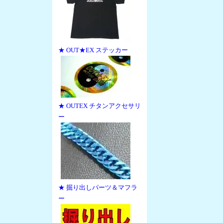
★ OUT★EX ステッカー
★ OUTEX チタンアクセサリ
ー
★ 掘り出しパーツ＆マフラ
ー