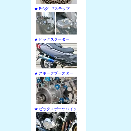
★ Fペグ Fステップ
★ ビッグスクーター
★ スポークブースター
★ ビッグスポーツバイク