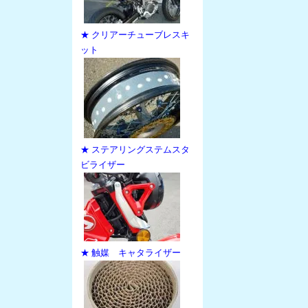
★ クリアーチューブレスキ
ット
★ ステアリングステムスタ
ビライザー
★ 触媒 キャタライザー