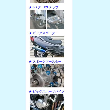
★ Fペグ Fステップ
★ ビッグスクーター
★ スポークブースター
★ ビッグスポーツバイク