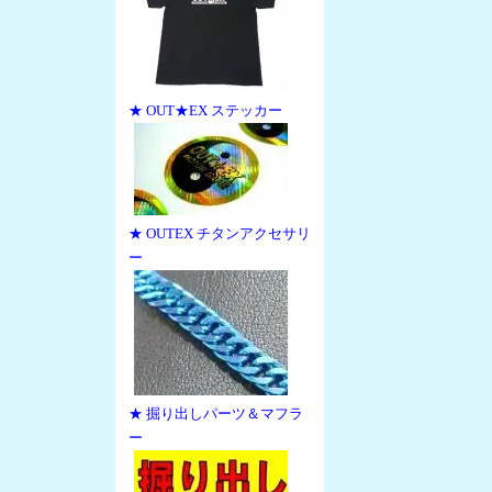
★ OUT★EX ステッカー
★ OUTEX チタンアクセサリ
ー
★ 掘り出しパーツ＆マフラ
ー