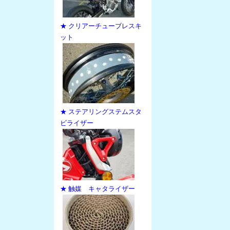
★ クリアーチューブレスキ
ット
★ ステアリングステムスタ
ビライザー
★ 触媒 キャタライザー