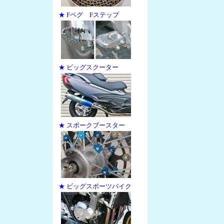
★ Fペグ Fステップ
★ ビッグスクーター
★ スポークブースター
★ ビッグスポーツバイク