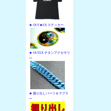
★ OUT★EX ステッカー
★ OUTEX チタンアクセサリ
ー
★ 掘り出しパーツ＆マフラ
ー