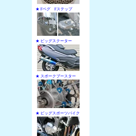
★ Fペグ Fステップ
★ ビッグスクーター
★ スポークブースター
★ ビッグスポーツバイク