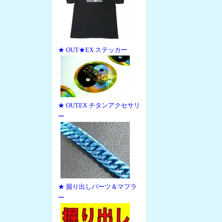
★ OUT★EX ステッカー
★ OUTEX チタンアクセサリ
ー
★ 掘り出しパーツ＆マフラ
ー