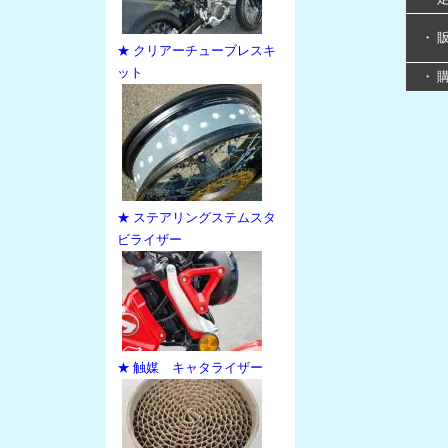
・ 
★ クリアーチューブレスキ
ット
・ 
★ ステアリングステムスタ
ビライザー
★ 触媒 キャタライザー