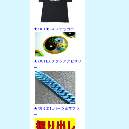
★ OUT★EX ステッカー
★ OUTEX チタンアクセサリ
ー
★ 掘り出しパーツ＆マフラ
ー