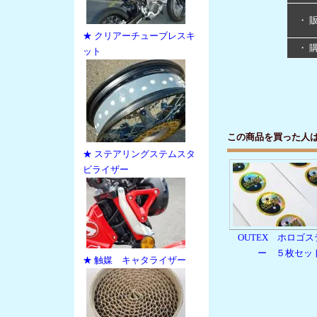
・ 
★ クリアーチューブレスキ
・ 
ット
この商品を買った人
★ ステアリングステムスタ
ビライザー
OUTEX ホロゴ
ー ５枚セッ
★ 触媒 キャタライザー