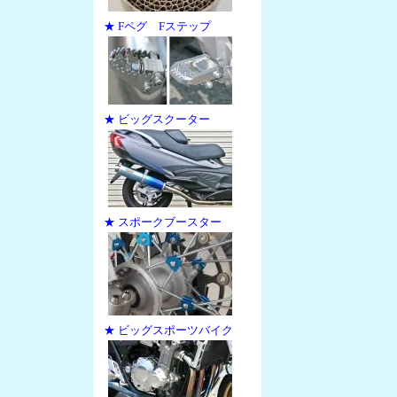
★ Fペグ Fステップ
★ ビッグスクーター
★ スポークブースター
★ ビッグスポーツバイク