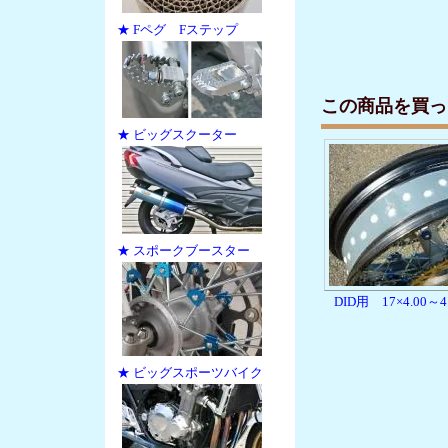
★ Fペグ Fステップ
この商品を買っ
★ ビッグスクーター
★ スポークブースター
DID用 17×4.00～4
★ ビッグスポーツバイク