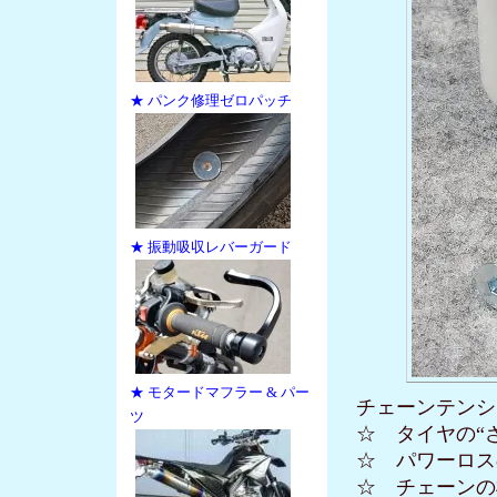
★ パンク修理ゼロパッチ
★ 振動吸収レバーガード
★ モタードマフラー & パー
チェーンテンシ
ツ
☆ タイヤの“
☆ パワーロス
☆ チェーンの