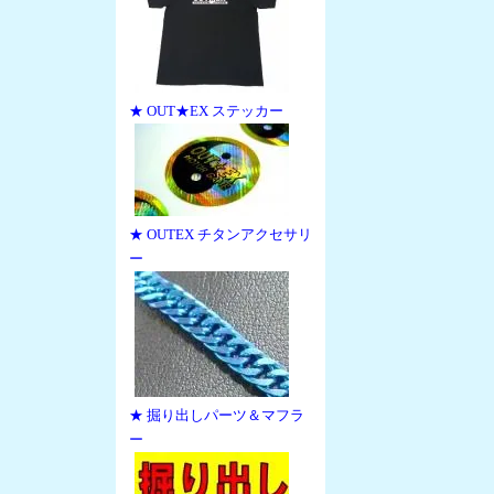
★ OUT★EX ステッカー
★ OUTEX チタンアクセサリ
ー
★ 掘り出しパーツ＆マフラ
ー