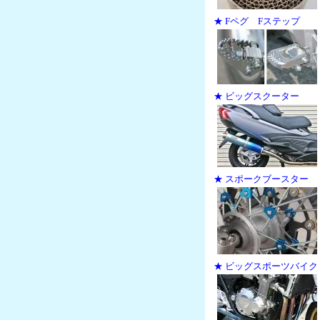
★ Fペグ Fステップ
★ ビッグスクーター
★ スポークブースター
★ ビッグスポーツバイク