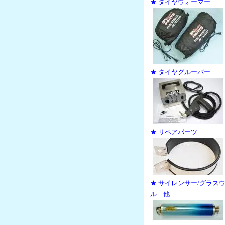
★ タイヤウォーマー
★ タイヤグルーバー
★ リペアパーツ
★ サイレンサー/グラス
ル 他