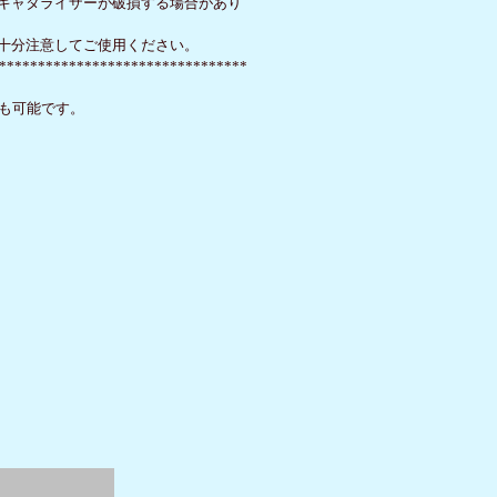
キャタライザーが破損する場合があり
十分注意してご使用ください。
********************************
も可能です。