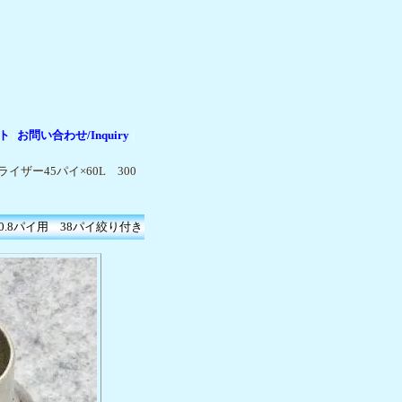
ト
お問い合わせ/Inquiry
|
|
イザー45パイ×60L 300
0.8パイ用 38パイ絞り付き