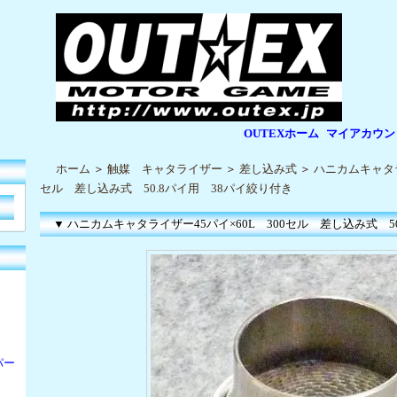
OUTEXホーム
マイアカウン
|
|
ホーム
＞
触媒 キャタライザー
＞
差し込み式
＞
ハニカムキャタラ
セル 差し込み式 50.8パイ用 38パイ絞り付き
▼ ハニカムキャタライザー45パイ×60L 300セル 差し込み式 5
パー