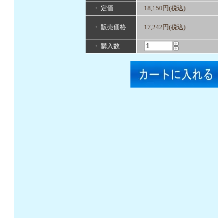
・ 定価
18,150円(税込)
・ 販売価格
17,242円(税込)
・ 購入数