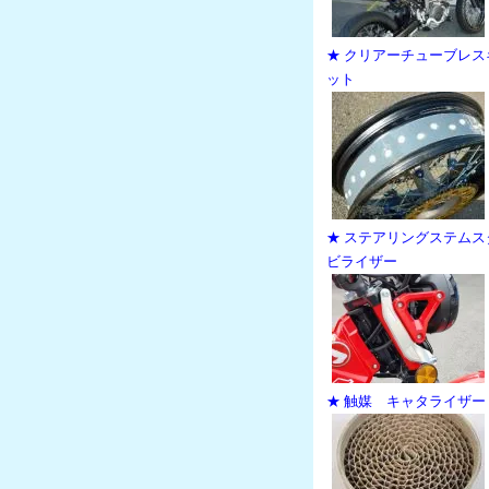
★ クリアーチューブレス
ット
★ ステアリングステムス
ビライザー
★ 触媒 キャタライザー