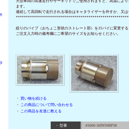
大型車両の高速走行やサーキットでご使用されますと、高温により
ます。
連続して高回転で走行される場合はキャタライザーを外すか、又は
キ
********************************************************
絞りのパイプ（おちょこ形状のストレート部）を35パイに変更する
ご注文入力時の備考欄にご希望のサイズをお知らせください。
タ
・
買い物を続ける
・
この商品について問い合わせる
・
この商品を友達に教える
・ 型番
45060-30IN50BP38