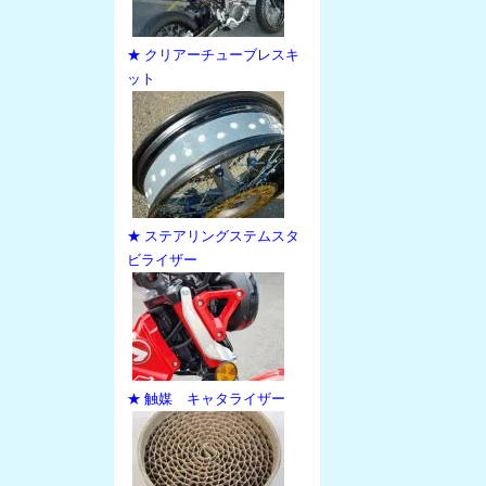
★ クリアーチューブレスキ
ット
★ ステアリングステムスタ
ビライザー
★ 触媒 キャタライザー