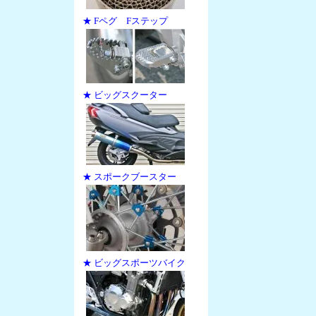
★ Fペグ Fステップ
★ ビッグスクーター
★ スポークブースター
★ ビッグスポーツバイク