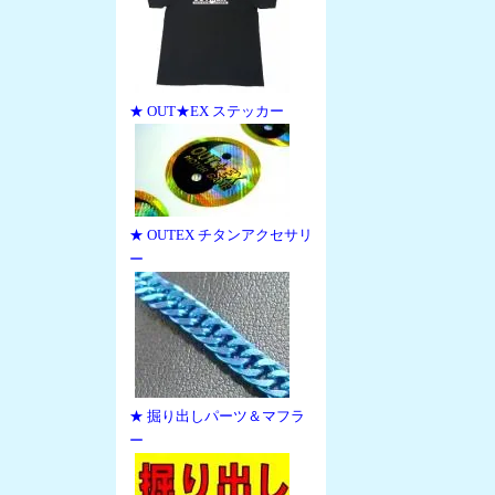
★ OUT★EX ステッカー
★ OUTEX チタンアクセサリ
ー
★ 掘り出しパーツ＆マフラ
ー