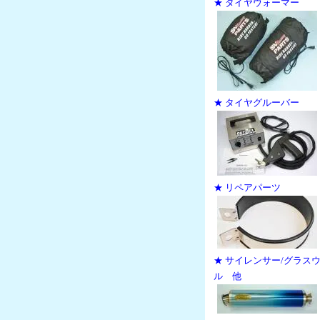
★ タイヤウォーマー
★ タイヤグルーバー
★ リペアパーツ
★ サイレンサー/グラス
ル 他