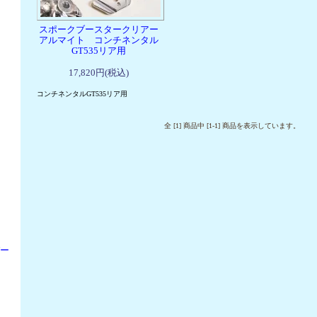
スポークブースタークリアー
アルマイト コンチネンタル
GT535リア用
17,820円(税込)
コンチネンタルGT535リア用
全 [1] 商品中 [1-1] 商品を表示しています。
パー