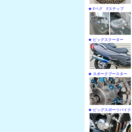
★ Fペグ Fステップ
★ ビッグスクーター
★ スポークブースター
★ ビッグスポーツバイク