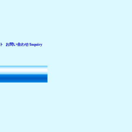
ト
お問い合わせ/Inquiry
|
|