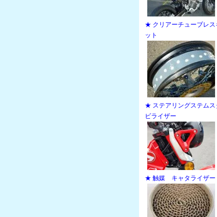
★ クリアーチューブレス
ット
★ ステアリングステムス
ビライザー
★ 触媒 キャタライザー