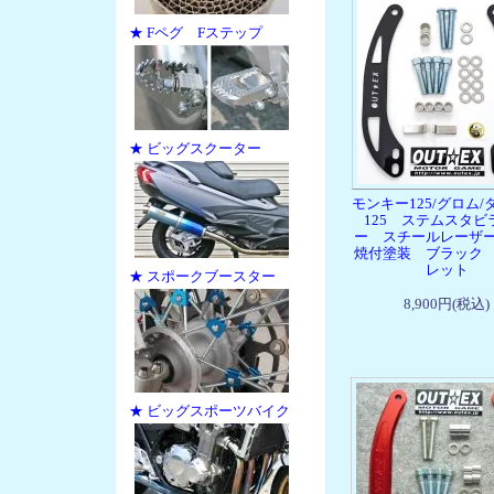
★ Fペグ Fステップ
★ ビッグスクーター
モンキー125/グロム/
125 ステムスタビ
ー スチールレーザ
焼付塗装 ブラック
レット
★ スポークブースター
8,900円(税込)
★ ビッグスポーツバイク