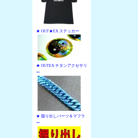
★ OUT★EX ステッカー
★ OUTEX チタンアクセサリ
ー
★ 掘り出しパーツ＆マフラ
ー