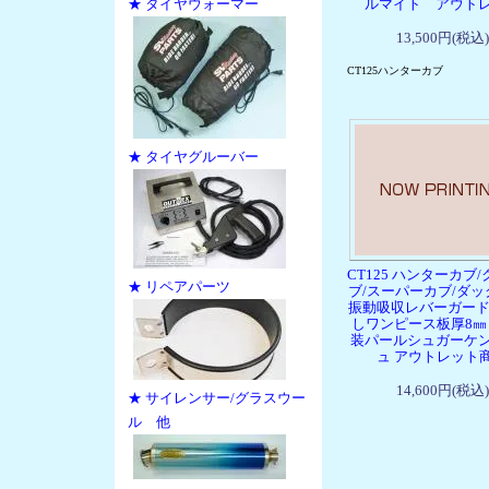
★ タイヤウォーマー
ルマイト アウト
13,500円(税込)
CT125ハンターカブ
★ タイヤグルーバー
CT125 ハンターカブ
★ リペアパーツ
ブ/スーパーカブ/ダック
振動吸収レバーガード
しワンピース板厚8㎜
装パールシュガーケ
ュ アウトレット
14,600円(税込)
★ サイレンサー/グラスウー
ル 他