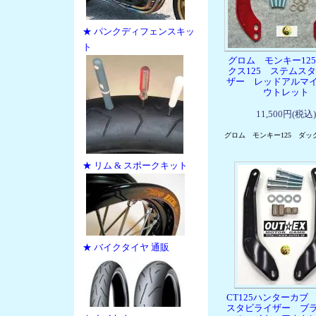
★ パンクディフェンスキッ
ト
グロム モンキー12
クス125 ステムス
ザー レッドアルマ
ウトレット
11,500円(税込)
グロム モンキー125 ダック
★ リム & スポークキット
★ バイクタイヤ 通販
CT125ハンターカブ
スタビライザー ブ