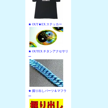
★ OUT★EX ステッカー
★ OUTEX チタンアクセサリ
ー
★ 掘り出しパーツ＆マフラ
ー