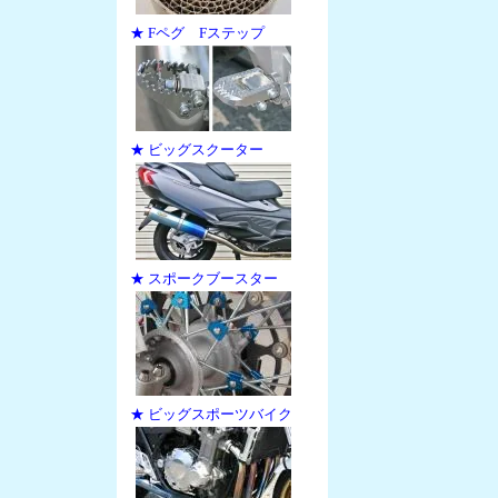
★ Fペグ Fステップ
★ ビッグスクーター
★ スポークブースター
★ ビッグスポーツバイク