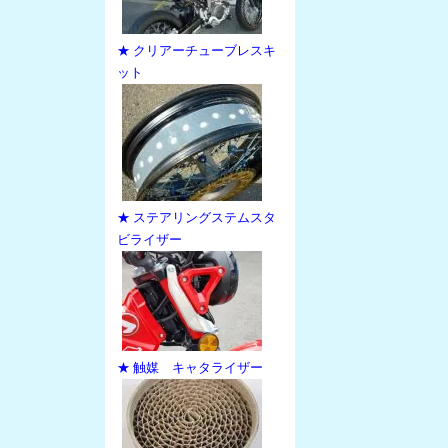
★ クリアーチューブレスキ
ット
★ ステアリングステムスタ
ビライザー
★ 触媒 キャタライザー