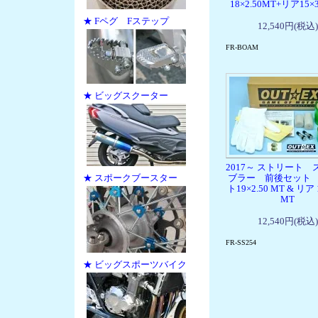
18×2.50MT+リア15×3
★ Fペグ Fステップ
12,540円(税込)
FR-BOAM
★ ビッグスクーター
2017～ ストリート
★ スポークブースター
ブラー 前後セット
ト19×2.50 MT & リア 1
MT
12,540円(税込)
FR-SS254
★ ビッグスポーツバイク