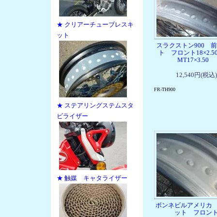
★ クリアーチューブレスキ
ット
スラクストン900 
ト フロント18×2.5
MT17×3.50
12,540円(税込)
FR-TH900
★ ステアリングステムスタ
ビライザー
★ 触媒 キャタライザー
ボンネビルアメリカ
ット フロン