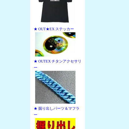
★ OUT★EX ステッカー
★ OUTEX チタンアクセサリ
ー
★ 掘り出しパーツ＆マフラ
ー