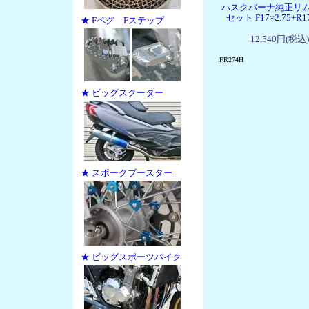
ハスクバーナ純正リ
セット F17×2.75+R17
★ Fペグ Fステップ
12,540円(税込)
FR274H
★ ビッグスクーター
★ スポークブースター
★ ビッグスポーツバイク