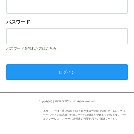
パスワード
パスワードを忘れた方はこちら
Copyright(c) 2006 OUTEX. all rights reserved.
当サイトでは、通信情報の暗号化と実在性の証明のため、GMOグロ
ーバルサイン株式会社のSSLサーバ証明書を使用しております。 セキ
ュアシールより、サーバ証明書の検証結果をご確認ください。