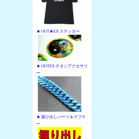
★ OUT★EX ステッカー
★ OUTEX チタンアクセサリ
ー
★ 掘り出しパーツ＆マフラ
ー