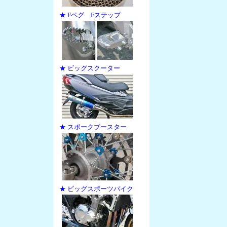
★ Fペグ Fステップ
★ ビッグスクーター
★ スポークブースター
★ ビッグスポーツバイク