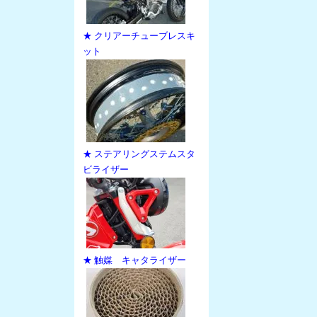
★ クリアーチューブレスキ
ット
★ ステアリングステムスタ
ビライザー
★ 触媒 キャタライザー