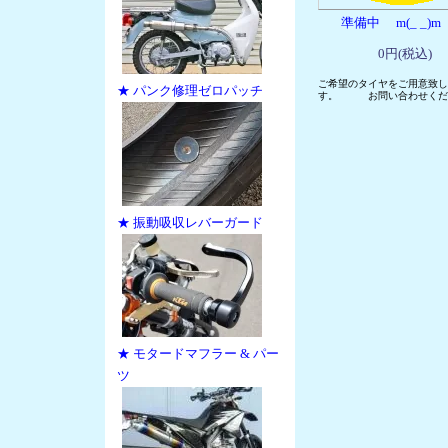
準備中 m(_ _
0円(税込)
ご希望のタイヤをご用意致し
★ パンク修理ゼロパッチ
す。 お問い合わせくだ
★ 振動吸収レバーガード
★ モタードマフラー & パー
ツ