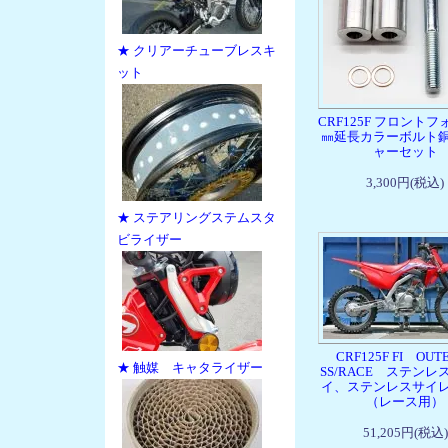
★ クリアーチューブレスキ
ット
CRF125F フロントフ
㎜延長カラーボルト
ャーセット
3,300円(税込)
★ ステアリングステムスタ
ビライザー
CRF125F FI OUTE
★ 触媒 キャタライザー
SS/RACE ステンレ
イ、ステンレスサイ
（レース用）
51,205円(税込)