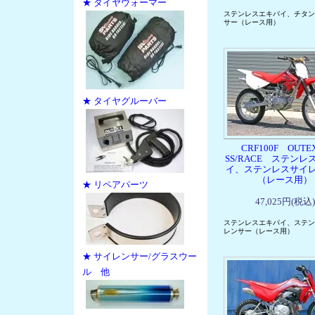
★ タイヤウォーマー
ステンレスエキパイ、チタン
サー（レース用）
★ タイヤグルーバー
CRF100F OUTEX
SS/RACE ステンレ
イ、ステンレスサイ
（レース用）
★ リペアパーツ
47,025円(税込)
ステンレスエキパイ、ステン
レンサー（レース用）
★ サイレンサー/グラスウー
ル 他