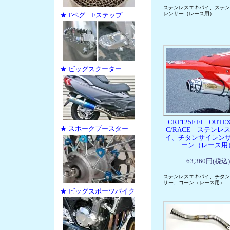
ステンレスエキパイ、ステン
レンサー（レース用）
★ Fペグ Fステップ
★ ビッグスクーター
CRF125F FI OUTEX.
★ スポークブースター
C/RACE ステンレ
イ、チタンサイレン
ーン（レース用
63,360円(税込)
ステンレスエキパイ、チタン
サー、コーン（レース用）
★ ビッグスポーツバイク