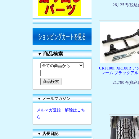
26,125円(税込)
▼
商品検索
CRF100F XR100R 
レーム ブラックアル
21,780円(税込)
▼ メールマガジン
メルマガ登録・解除はこち
ら
▼
店長日記