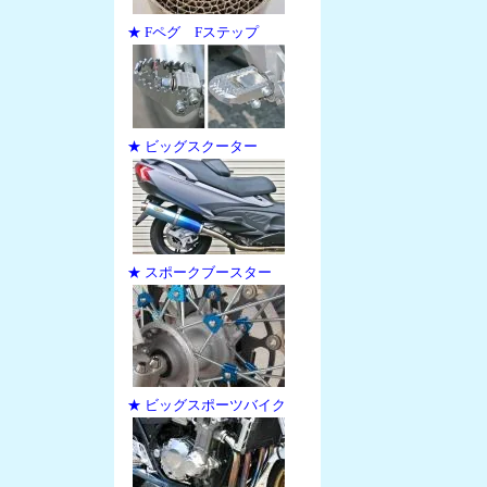
★ Fペグ Fステップ
★ ビッグスクーター
★ スポークブースター
★ ビッグスポーツバイク