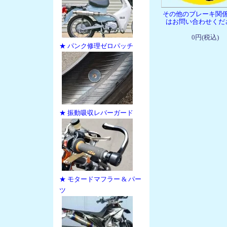
その他のブレーキ関
はお問い合わせくだ
0円(税込)
★ パンク修理ゼロパッチ
★ 振動吸収レバーガード
★ モタードマフラー & パー
ツ