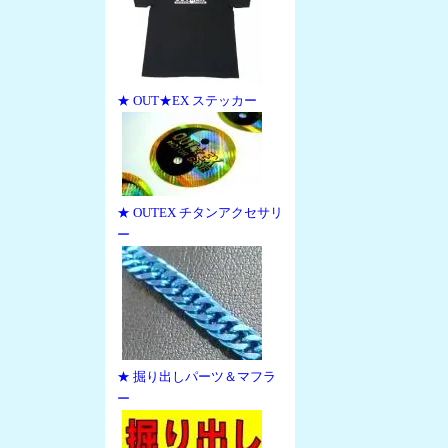
★ OUT★EX ステッカー
★ OUTEX チタンアクセサリ
ー
★ 掘り出しパーツ＆マフラ
ー