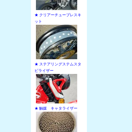
★ クリアーチューブレスキ
ット
★ ステアリングステムスタ
ビライザー
★ 触媒 キャタライザー