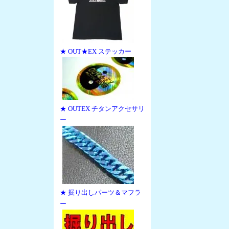
★ OUT★EX ステッカー
★ OUTEX チタンアクセサリ
ー
★ 掘り出しパーツ＆マフラ
ー