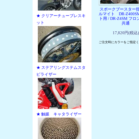
スポークブースター
ルマイト DR-Z400
★ クリアーチューブレスキ
ト用 / DR-Z4SM フ
ット
共通
17,820円(税込)
ご注文時にカラーをご指定く
★ ステアリングステムスタ
ビライザー
★ 触媒 キャタライザー