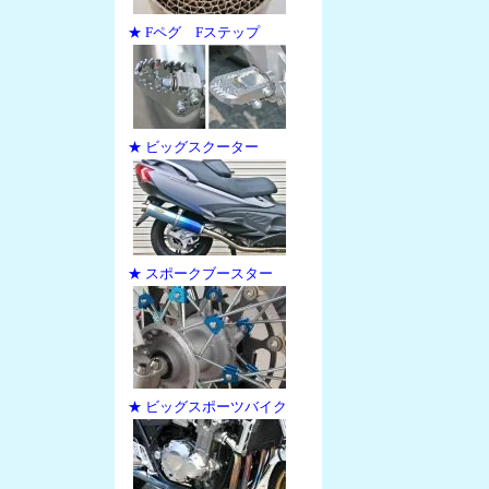
★ Fペグ Fステップ
★ ビッグスクーター
★ スポークブースター
★ ビッグスポーツバイク