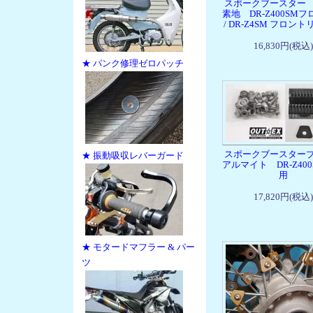
スポークブースター
素地 DR-Z400SM
/ DR-Z4SM フロン
16,830円(税込)
★ パンク修理ゼロパッチ
スポークブースター
★ 振動吸収レバーガード
アルマイト DR-Z40
用
17,820円(税込)
★ モタードマフラー & パー
ツ