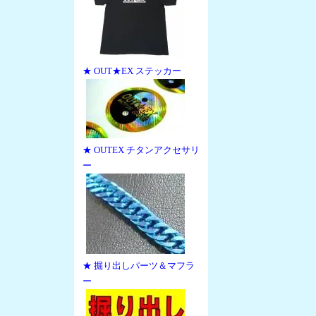
★ OUT★EX ステッカー
★ OUTEX チタンアクセサリ
ー
★ 掘り出しパーツ＆マフラ
ー