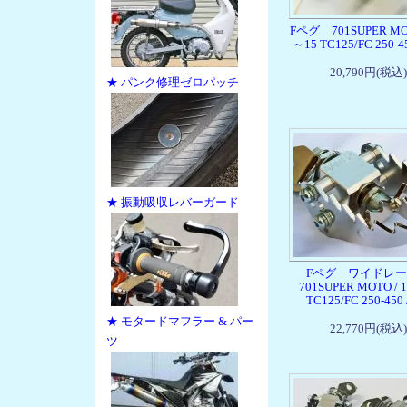
Fペグ 701SUPER MOT
～15 TC125/FC 250-450
20,790円(税込)
★ パンク修理ゼロパッチ
★ 振動吸収レバーガード
Fペグ ワイドレ
701SUPER MOTO / 
TC125/FC 250-450 /
★ モタードマフラー & パー
22,770円(税込)
ツ