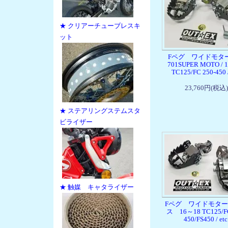
★ クリアーチューブレスキ
ット
Fペグ ワイドモ
701SUPER MOTO / 
TC125/FC 250-450 /
23,760円(税込)
★ ステアリングステムスタ
ビライザー
★ 触媒 キャタライザー
Fペグ ワイドモタ
ス 16～18 TC125/FC
450/FS450 / etc