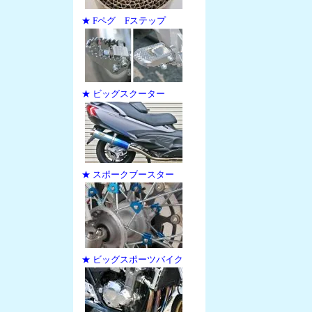
★ Fペグ Fステップ
★ ビッグスクーター
★ スポークブースター
★ ビッグスポーツバイク