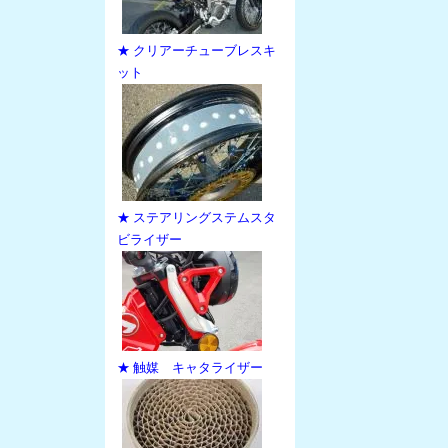
★ クリアーチューブレスキ
ット
★ ステアリングステムスタ
ビライザー
★ 触媒 キャタライザー