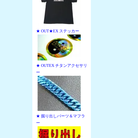
★ OUT★EX ステッカー
★ OUTEX チタンアクセサリ
ー
★ 掘り出しパーツ＆マフラ
ー