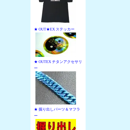
★ OUT★EX ステッカー
★ OUTEX チタンアクセサリ
ー
★ 掘り出しパーツ＆マフラ
ー