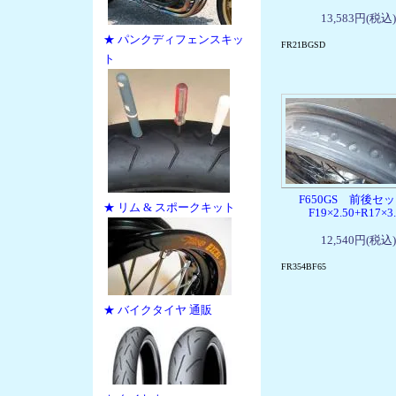
13,583円(税込)
★ パンクディフェンスキッ
FR21BGSD
ト
F650GS 前後
★ リム & スポークキット
F19×2.50+R17×3
12,540円(税込)
FR354BF65
★ バイクタイヤ 通販